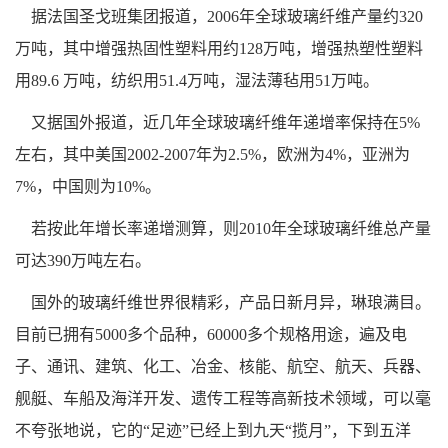
据法国圣戈班集团报道，2006年全球玻璃纤维产量约320
万吨，其中增强热固性塑料用约128万吨，增强热塑性塑料
用89.6 万吨，纺织用51.4万吨，湿法薄毡用51万吨。
又据国外报道，近几年全球玻璃纤维年递增率保持在5%
左右，其中美国2002-2007年为2.5%，欧洲为4%，亚洲为
7%，中国则为10%。
若按此年增长率递增测算，则2010年全球玻璃纤维总产量
可达390万吨左右。
国外的玻璃纤维世界很精彩，产品日新月异，琳琅满目。
目前已拥有5000多个品种，60000多个规格用途，遍及电
子、通讯、建筑、化工、冶金、核能、航空、航天、兵器、
舰艇、车船及海洋开发、遗传工程等高新技术领域，可以毫
不夸张地说，它的“足迹”已经上到九天“揽月”，下到五洋