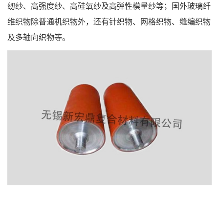
纫纱、高强度纱、高硅氧纱及高弹性模量纱等；国外玻璃纤
维织物除普通机织物外，还有针织物、网格织物、缝编织物
及多轴向织物等。