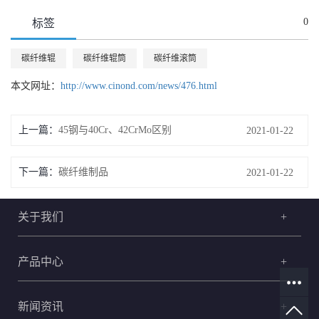
0
标签
碳纤维辊
碳纤维辊筒
碳纤维滚筒
本文网址：
http://www.cinond.com/news/476.html
上一篇：
45钢与40Cr、42CrMo区别
2021-01-22
下一篇：
碳纤维制品
2021-01-22
关于我们
+
产品中心
+
新闻资讯
+