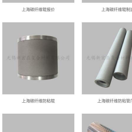
上海碳纤维辊报价
上海碳纤维辊制
上海碳纤维防粘辊
上海碳纤维防粘管