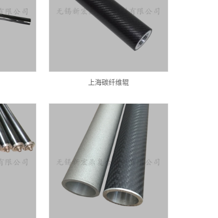
上海碳纤维辊