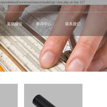
dtcqiyn4obnwd/wwwroot/source/model/api.class.php on line 217
案例展示
新闻中心
联系我们