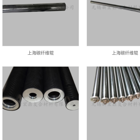
上海碳纤维辊
上海碳纤维辊