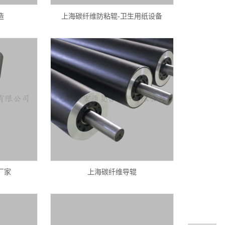
造
上海碳纤维防粘辊-卫生用纸设备
厂家
上海碳纤维导辊