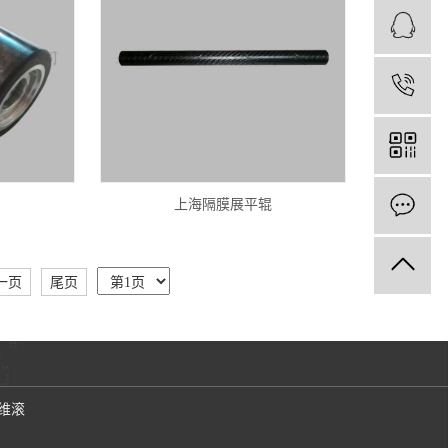
1
上海隔膜展平辊
一页
尾页
维滚